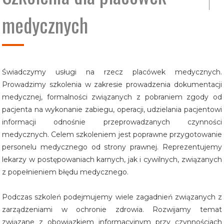
medycznych
Opolskie
Podkarpack
Śląskie
Świadczymy usługi na rzecz placówek medycznych.
Świętokrzys
Prowadzimy szkolenia w zakresie prowadzenia dokumentacji
medycznej, formalności związanych z pobraniem zgody od
pacjenta na wykonanie zabiegu, operacji, udzielania pacjentowi
informacji odnośnie przeprowadzanych czynności
medycznych. Celem szkoleniem jest poprawne przygotowanie
personelu medycznego od strony prawnej. Reprezentujemy
lekarzy w postępowaniach karnych, jak i cywilnych, związanych
z popełnieniem błędu medycznego.
Podczas szkoleń podejmujemy wiele zagadnień związanych z
zarządzeniami w ochronie zdrowia. Rozwijamy temat
związane z obowiązkiem informacyjnym przy czynnościach