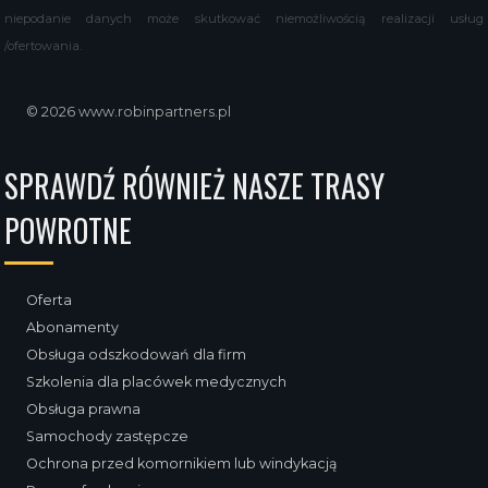
niepodanie danych może skutkować niemożliwością realizacji usług
/ofertowania.
© 2026 www.robinpartners.pl
SPRAWDŹ RÓWNIEŻ NASZE TRASY
POWROTNE
Oferta
Abonamenty
Obsługa odszkodowań dla firm
Szkolenia dla placówek medycznych
Obsługa prawna
Samochody zastępcze
Ochrona przed komornikiem lub windykacją