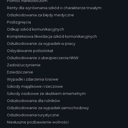
Pomoc frankowiczom
Renty dla wyrównania szkód o charakterze trwałym
Odszkodowania za błędy medyczne
Poślizgnięcia
Odkup szkód komunikacyjnych
Kompleksowa likwidacja szkód komunikacyjnych
Odszkodowanie za wypadek w pracy
Odzyskiwanie polisolokat
Odszkodowanie z ubezpieczenia NNW
Zadośćuczynienie
Dziedziczenie
Wypadki i zdarzenia losowe
Szkody majątkowe i rzeczowe
Szkody osobowe ze skutkiem śmiertelnym
Odszkodowania dla rolników
Odszkodowanie za wypadek samochodowy
Odszkodowania turystyczne
Niesłuszne pozbawienie wolności