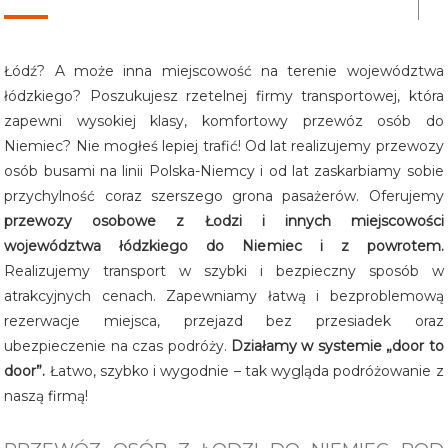
Opolskie
Łódź? A może inna miejscowość na terenie województwa
Podkarpack
łódzkiego? Poszukujesz rzetelnej firmy transportowej, która
zapewni wysokiej klasy, komfortowy przewóz osób do
Śląskie
Niemiec? Nie mogłeś lepiej trafić! Od lat realizujemy przewozy
Świętokrzys
osób busami na linii Polska-Niemcy i od lat zaskarbiamy sobie
przychylność coraz szerszego grona pasażerów. Oferujemy
przewozy osobowe z Łodzi i innych miejscowości
województwa łódzkiego do Niemiec i z powrotem.
Realizujemy transport w szybki i bezpieczny sposób w
atrakcyjnych cenach. Zapewniamy łatwą i bezproblemową
rezerwacje miejsca, przejazd bez przesiadek oraz
ubezpieczenie na czas podróży.
Działamy w systemie „door to
door”.
Łatwo, szybko i wygodnie – tak wygląda podróżowanie z
naszą firmą!