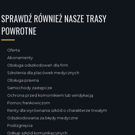
SPRAWDŹ RÓWNIEŻ NASZE TRASY
POWROTNE
Oferta
Abonamenty
Obsługa odszkodowań dla firm
Szkolenia dla placówek medycznych
Obsługa prawna
Samochody zastępcze
Ochrona przed komornikiem lub windykacją
Pomoc frankowiczom
Renty dla wyrównania szkód o charakterze trwałym
Odszkodowania za błędy medyczne
Poślizgnięcia
Odkup szkód komunikacyjnych