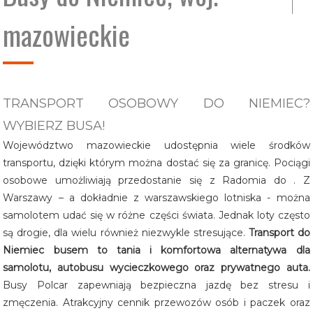
mazowieckie
Opolskie
Podkarpack
Śląskie
TRANSPORT OSOBOWY DO NIEMIEC?
Świętokrzys
WYBIERZ BUSA!
Województwo mazowieckie udostępnia wiele środków
transportu, dzięki którym można dostać się za granicę. Pociągi
osobowe umożliwiają przedostanie się z Radomia do . Z
Warszawy – a dokładnie z warszawskiego lotniska - można
samolotem udać się w różne części świata. Jednak loty często
są drogie, dla wielu również niezwykle stresujące.
Transport do
Niemiec busem to tania i komfortowa alternatywa dla
samolotu, autobusu wycieczkowego oraz prywatnego auta.
Busy Polcar zapewniają bezpieczna jazdę bez stresu i
zmęczenia. Atrakcyjny cennik przewozów osób i paczek oraz