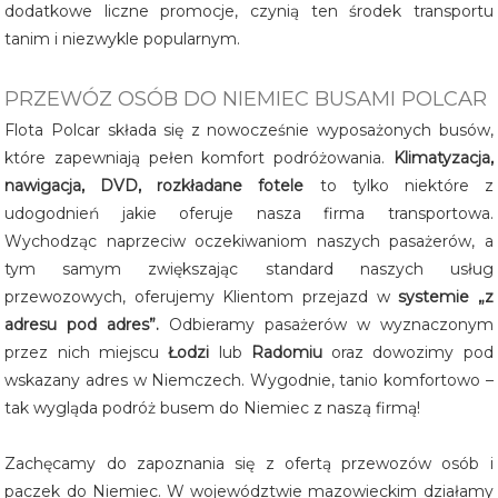
dodatkowe liczne promocje, czynią ten środek transportu
tanim i niezwykle popularnym.
PRZEWÓZ OSÓB DO NIEMIEC BUSAMI POLCAR
Flota Polcar składa się z nowocześnie wyposażonych busów,
które zapewniają pełen komfort podróżowania.
Klimatyzacja,
nawigacja, DVD, rozkładane fotele
to tylko niektóre z
udogodnień jakie oferuje nasza firma transportowa.
Wychodząc naprzeciw oczekiwaniom naszych pasażerów, a
tym samym zwiększając standard naszych usług
przewozowych, oferujemy Klientom przejazd w
systemie „z
adresu pod adres”.
Odbieramy pasażerów w wyznaczonym
przez nich miejscu
Łodzi
lub
Radomiu
oraz dowozimy pod
wskazany adres w Niemczech. Wygodnie, tanio komfortowo –
tak wygląda podróż busem do Niemiec z naszą firmą!
Zachęcamy do zapoznania się z ofertą przewozów osób i
paczek do Niemiec. W województwie mazowieckim działamy