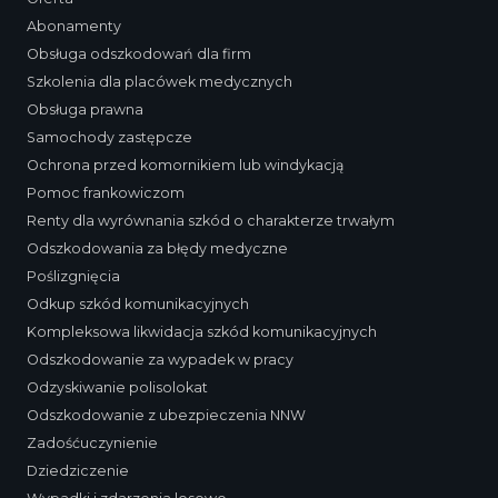
Abonamenty
Obsługa odszkodowań dla firm
Szkolenia dla placówek medycznych
Obsługa prawna
Samochody zastępcze
Ochrona przed komornikiem lub windykacją
Pomoc frankowiczom
Renty dla wyrównania szkód o charakterze trwałym
Odszkodowania za błędy medyczne
Poślizgnięcia
Odkup szkód komunikacyjnych
Kompleksowa likwidacja szkód komunikacyjnych
Odszkodowanie za wypadek w pracy
Odzyskiwanie polisolokat
Odszkodowanie z ubezpieczenia NNW
Zadośćuczynienie
Dziedziczenie