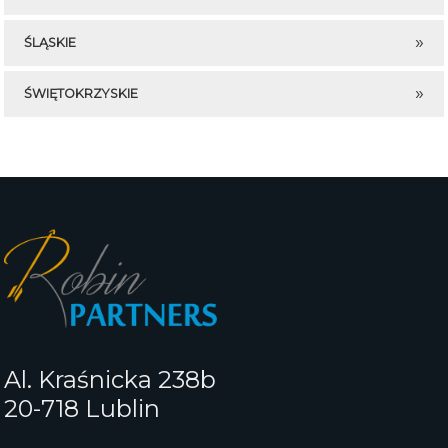
ŚLĄSKIE
ŚWIĘTOKRZYSKIE
Al. Kraśnicka 238b
20-718 Lublin